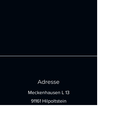
Adresse
Meckenhausen L 13
91161 Hilpoltstein