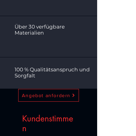
Über 30 verfügbare
Materialien
100 % Qualitätsanspruch und
Sorgfalt
Angebot anfordern
Kundenstimme
n