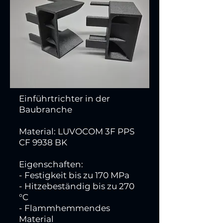
Gregor Stichel
R&D Manager, KOBRA Formen
Einführtrichter in der
Baubranche
Material: LUVOCOM 3F PPS
CF 9938 BK
Eigenschaften:
- Festigkeit bis zu 170 MPa
- Hitzebeständig bis zu 270
°C
- Flammhemmendes
Material